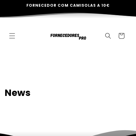
Saltar
FORNECEDOR COM CAMISOLAS A 10€
para o
conteúdo
Carrinho
News